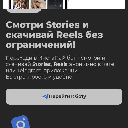
InstaPie
Смотри Stories и
скачивай Reels без
ограничений!
Переходи в ИнстаПай бот - смотри и
скачивай
Stories
,
Reels
анонимно в чате
или Telegram-приложении.
Быстро, просто и удобно.
Перейти к боту