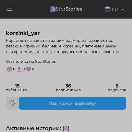
Stor
Stories
RU
korzinki_yar
Корзинки на заказ по вашим размерам: корзины под
детские игрушки, бельевые корзины, плетеные ящики
для хранения, плетеные абажуры, мебельные элементы
Статистика на StorStories:
0
0
0
15
36
6
публикаций
подписчиков
подписок
Подписаться на рассылку
Активные истории:
(0)