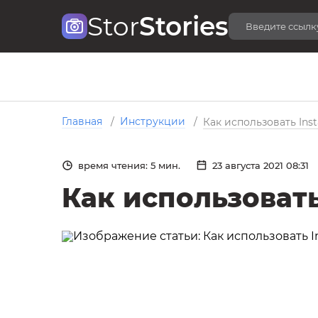
Stor
Stories
Главная
Инструкции
/
/
Как использовать Ins
время чтения: 5 мин.
23 августа 2021 08:31
Как использоват