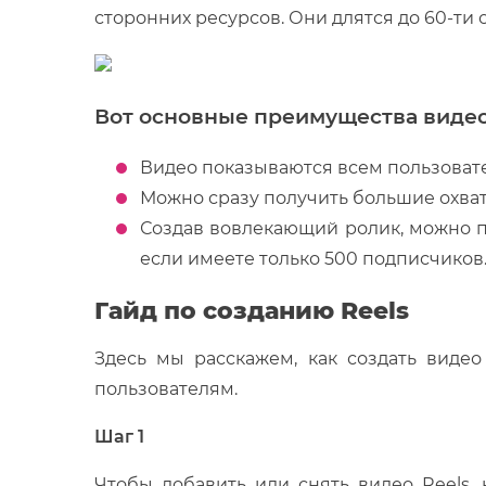
сторонних ресурсов. Они длятся до 60-ти
Вот основные преимущества видео 
Видео показываются всем пользовател
Можно сразу получить большие охва
Создав вовлекающий ролик, можно п
если имеете только 500 подписчиков
Гайд по созданию Reels
Здесь мы расскажем, как создать видео
пользователям.
Шаг 1
Чтобы добавить или снять видео Reels,