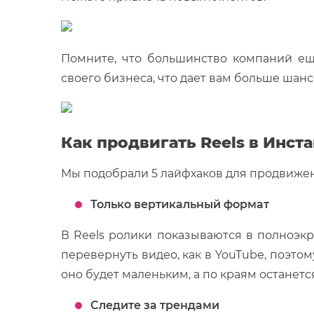
Помните, что большинство компаний ещ
своего бизнеса, что дает вам больше шанс
Как продвигать Reels в Инст
Мы подобрали 5 лайфхаков для продвижен
Только вертикальный формат
В Reels ролики показываются в полноэк
перевернуть видео, как в YouTube, поэто
оно будет маленьким, а по краям останетс
Следите за трендами