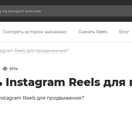
Смотреть истории анонимно
Скачать Reels
Блог
tagram Reels для продвижения?
9174
ь Instagram Reels дл