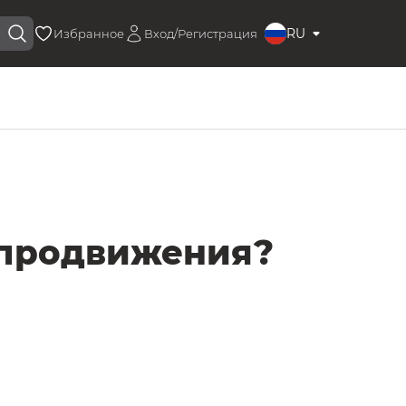
RU
Избранное
Вход/Регистрация
я продвижения?