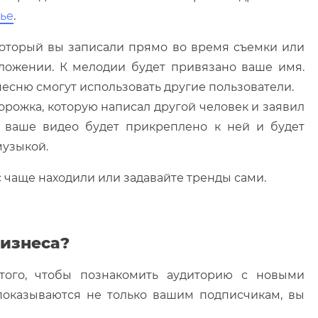
тье
.
 который вы записали прямо во время съемки или
ложении. К мелодии будет привязано ваше имя.
 песню смогут использовать другие пользователи.
дорожка, которую написал другой человек и заявил
е ваше видео будет прикреплено к ней и будет
музыкой.
 чаще находили или задавайте тренды сами.
бизнеса?
того, чтобы познакомить аудиторию с новыми
 показываются не только вашим подписчикам, вы