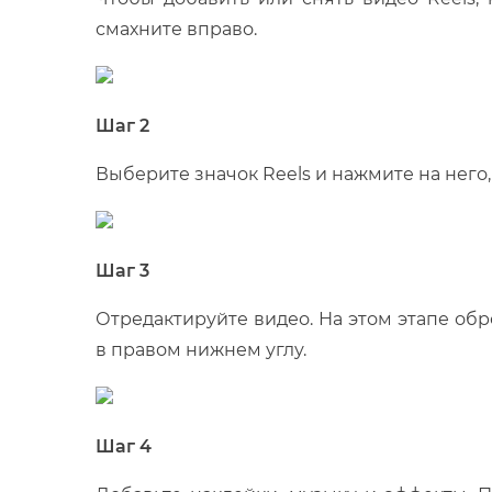
смахните вправо.
Шаг 2
Выберите значок Reels и нажмите на него,
Шаг 3
Отредактируйте видео. На этом этапе об
в правом нижнем углу.
Шаг 4