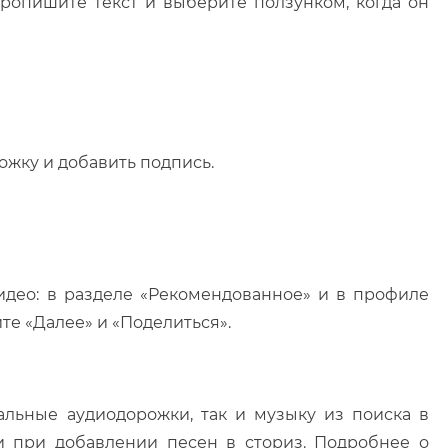
Пропишите текст и выберите ползунком, когда он
ожку и добавить подпись.
видео: в разделе «Рекомендованное» и в профиле
те «Далее» и «Поделиться».
альные аудиодорожки, так и музыку из поиска в
 и при добавлении песен в сториз. Подробнее о