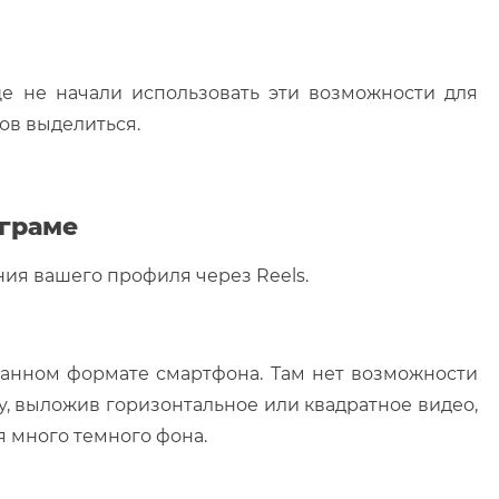
е не начали использовать эти возможности для
ов выделиться.
аграме
ия вашего профиля через Reels.
ранном формате смартфона. Там нет возможности
му, выложив горизонтальное или квадратное видео,
я много темного фона.