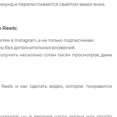
 секунд и перелистываются свайпом вверх-вниз.
Reels:
ям в Instagram, а не только подписчикам.
ты без дополнительных вложений.
олучить несколько сотен тысяч просмотров, даже
.
 Reels и как сделать видео, которое понравится
 нажмите «+» в верхней части экрана или просто