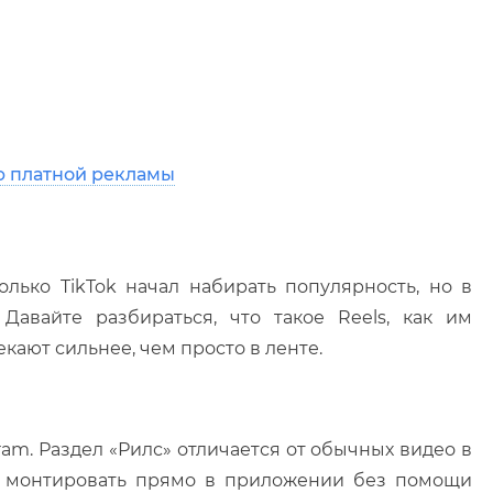
ю платной рекламы
олько TikTok начал набирать популярность, но в
Давайте разбираться, что такое Reels, как им
екают сильнее, чем просто в ленте.
agram. Раздел «Рилс» отличается от обычных видео в
и монтировать прямо в приложении без помощи