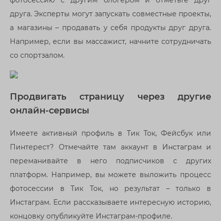
фотосессию с другим блогером и отметьте друг
друга. Эксперты могут запускать совместные проекты,
а магазины – продавать у себя продукты друг друга.
Например, если вы массажист, начните сотрудничать
со спортзалом.
Продвигать страницу через другие
онлайн-сервисы
Имеете активный профиль в Тик Ток, Фейсбук или
Пинтерест? Отмечайте там аккаунт в Инстаграм и
переманивайте в него подписчиков с других
платформ. Например, вы можете выложить процесс
фотосессии в Тик Ток, но результат – только в
Инстаграм. Если рассказываете интересную историю,
концовку опубликуйте Инстаграм-профиле.