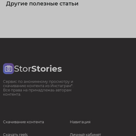
Другие полезные статьи
Stor
Stories
Сервис по анонимному просмотру и
скачиванию контента из Инстаграм*.
Все права на принадлежаь авторам
контента.
Скачивание контента
Навигация
Скачать reels
Личный кабинет