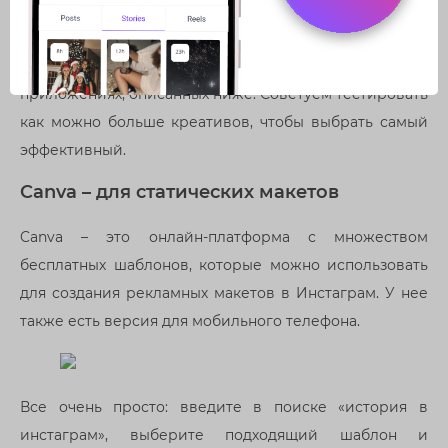
рекламы в Инстаграм
Шаблоны для рекламы в Инстаграм вы найдете в
приложениях, описанных ниже. Советуем тестировать
как можно больше креативов, чтобы выбрать самый
эффективный.
Canva – для статических макетов
Canva – это онлайн-платформа с множеством
бесплатных шаблонов, которые можно использовать
для создания рекламных макетов в Инстаграм. У нее
также есть версия для мобильного телефона.
Все очень просто: введите в поиске «история в
инстаграм», выберите подходящий шаблон и