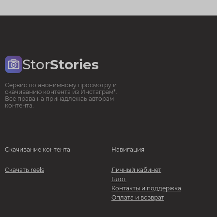
Stor
Stories
Сервис по анонимному просмотру и
скачиванию контента из Инстаграм*.
Все права на принадлежаь авторам
контента.
Скачивание контента
Навигация
Скачать reels
Личный кабинет
Блог
Контакты и поддержка
Оплата и возврат