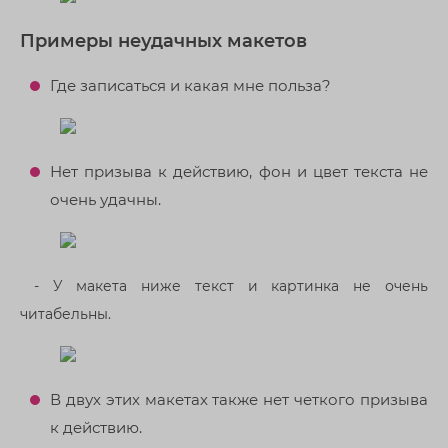
Примеры неудачных макетов
Где записаться и какая мне польза?
Нет призыва к действию, фон и цвет текста не
очень удачны.
- У макета ниже текст и картинка не очень
читабельны.
В двух этих макетах также нет четкого призыва
к действию.