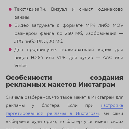
Текст+дизайн. Визуал и смысл одинаково
важны.
Видео загружать в формате MP4 либо MOV
размером файла до 250 Мб, изображения —
JPG либо PNG, 30 Мб.
Для продвинутых пользователей кодек для
видео H.264 или VP8, для аудио — AAC или
Vorbis.
Особенности создания
рекламных макетов Инстаграм
Сначала разберемся, что такое макет в Инстаграм для
рекламы у блогера. Если при
настройке
таргетированной рекламы в Инстаграм
, вы сами
выбираете аудиторию, то блогер уже имеет своих