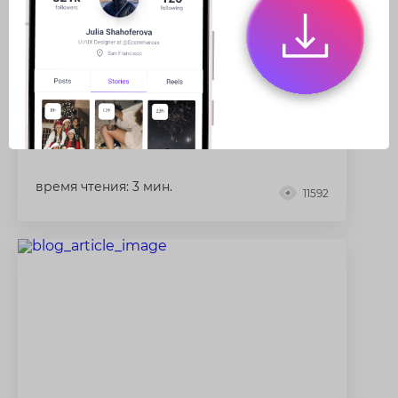
свой Инстаграм
Если у вас есть профиль в Instagram, то
наверняка к вам обращаются
родственники, знакомые, друзья, коллеги с
вопросом, как можно найти вас в этой
социальной сети. Проще всего,...
время чтения: 3 мин.
11592